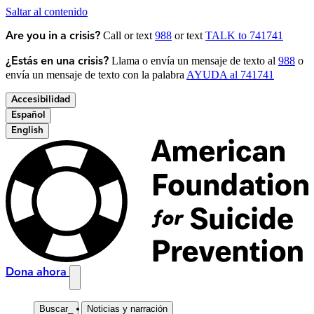
Saltar al contenido
Call or text
988
or text
TALK to 741741
Are you in a crisis?
Llama o envía un mensaje de texto al
988
o
¿Estás en una crisis?
envía un mensaje de texto con la palabra
AYUDA al 741741
Accesibilidad
Español
English
Dona ahora
Buscar
_
Noticias y narración