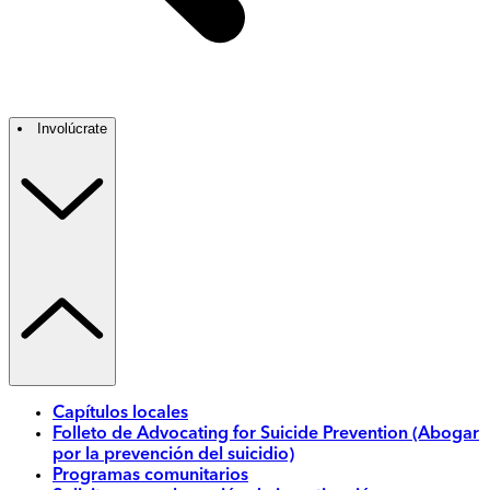
Involúcrate
Capítulos locales
Folleto de Advocating for Suicide Prevention (Abogar
por la prevención del suicidio)
Programas comunitarios