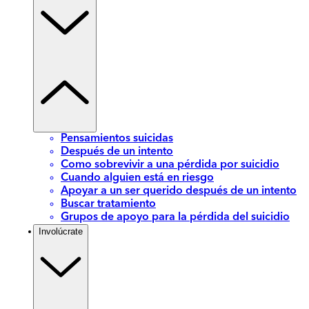
Pensamientos suicidas
Después de un intento
Como sobrevivir a una pérdida por suicidio
Cuando alguien está en riesgo
Apoyar a un ser querido después de un intento
Buscar tratamiento
Grupos de apoyo para la pérdida del suicidio
Involúcrate