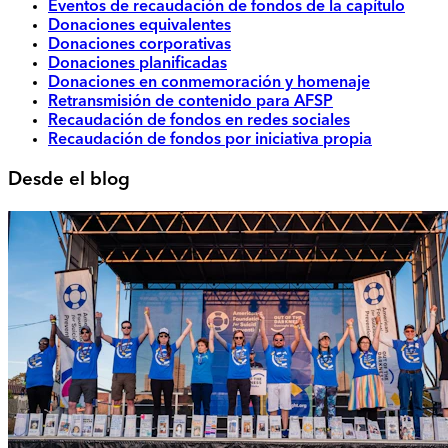
Eventos de recaudación de fondos de la capítulo
Donaciones equivalentes
Donaciones corporativas
Donaciones planificadas
Donaciones en conmemoración y homenaje
Retransmisión de contenido para AFSP
Recaudación de fondos en redes sociales
Recaudación de fondos por iniciativa propia
Desde el blog