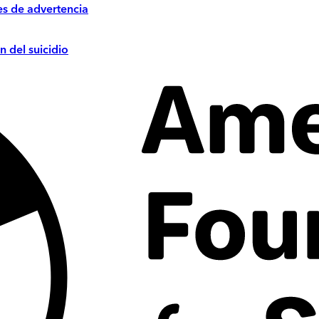
es de advertencia
n del suicidio