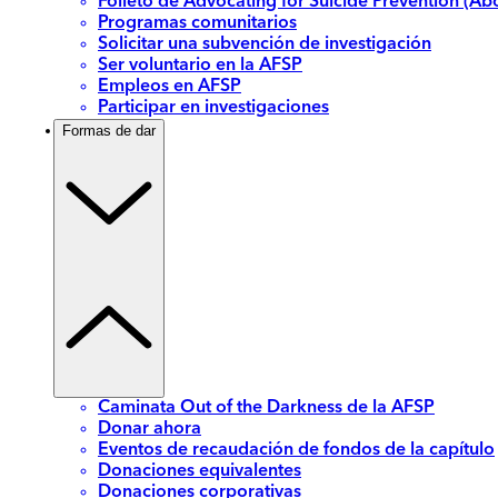
Folleto de Advocating for Suicide Prevention (Abo
Programas comunitarios
Solicitar una subvención de investigación
Ser voluntario en la AFSP
Empleos en AFSP
Participar en investigaciones
Formas de dar
Caminata Out of the Darkness de la AFSP
Donar ahora
Eventos de recaudación de fondos de la capítulo
Donaciones equivalentes
Donaciones corporativas