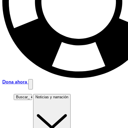
Dona ahora
Buscar
_
Noticias y narración