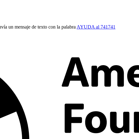
vía un mensaje de texto con la palabra
AYUDA al 741741