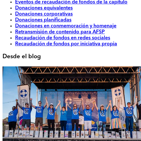
Eventos de recaudación de fondos de la capítulo
Donaciones equivalentes
Donaciones corporativas
Donaciones planificadas
Donaciones en conmemoración y homenaje
Retransmisión de contenido para AFSP
Recaudación de fondos en redes sociales
Recaudación de fondos por iniciativa propia
Desde el blog