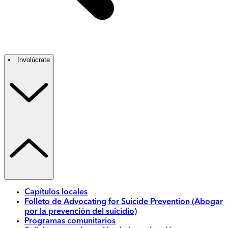
Involúcrate
Capítulos locales
Folleto de Advocating for Suicide Prevention (Abogar
por la prevención del suicidio)
Programas comunitarios