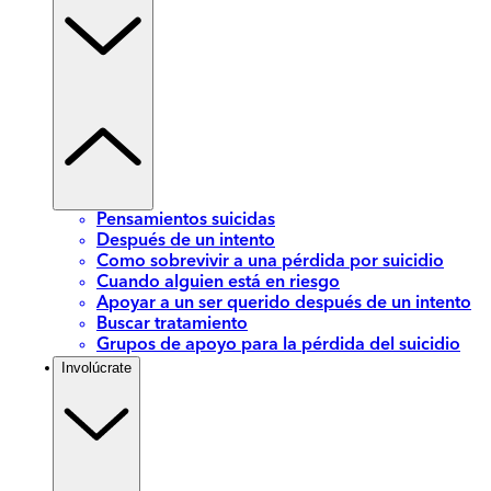
Pensamientos suicidas
Después de un intento
Como sobrevivir a una pérdida por suicidio
Cuando alguien está en riesgo
Apoyar a un ser querido después de un intento
Buscar tratamiento
Grupos de apoyo para la pérdida del suicidio
Involúcrate