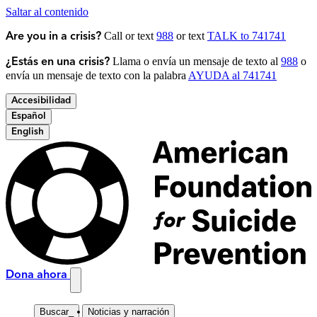
Saltar al contenido
Call or text
988
or text
TALK to 741741
Are you in a crisis?
Llama o envía un mensaje de texto al
988
o
¿Estás en una crisis?
envía un mensaje de texto con la palabra
AYUDA al 741741
Accesibilidad
Español
English
Dona ahora
Buscar
_
Noticias y narración