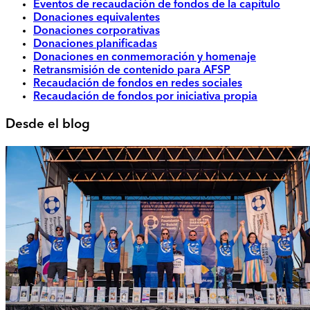
Eventos de recaudación de fondos de la capítulo
Donaciones equivalentes
Donaciones corporativas
Donaciones planificadas
Donaciones en conmemoración y homenaje
Retransmisión de contenido para AFSP
Recaudación de fondos en redes sociales
Recaudación de fondos por iniciativa propia
Desde el blog