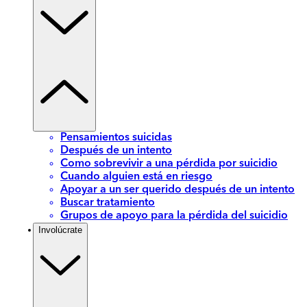
Pensamientos suicidas
Después de un intento
Como sobrevivir a una pérdida por suicidio
Cuando alguien está en riesgo
Apoyar a un ser querido después de un intento
Buscar tratamiento
Grupos de apoyo para la pérdida del suicidio
Involúcrate