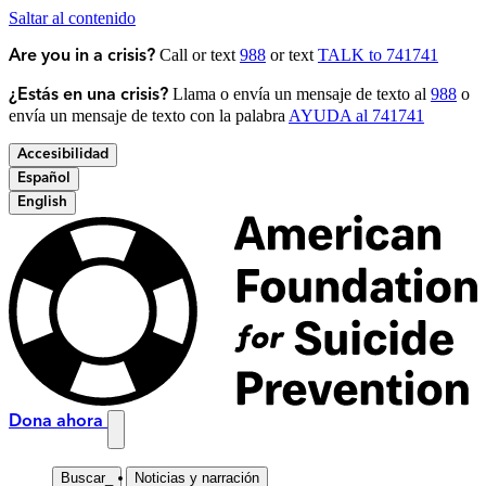
Saltar al contenido
Call or text
988
or text
TALK to 741741
Are you in a crisis?
Llama o envía un mensaje de texto al
988
o
¿Estás en una crisis?
envía un mensaje de texto con la palabra
AYUDA al 741741
Accesibilidad
Español
English
Dona ahora
Buscar
_
Noticias y narración