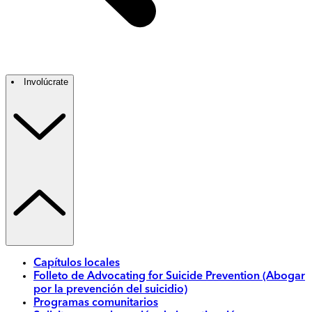
Involúcrate
Capítulos locales
Folleto de Advocating for Suicide Prevention (Abogar
por la prevención del suicidio)
Programas comunitarios