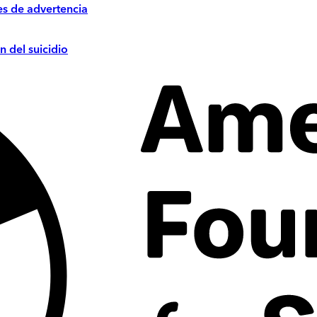
es de advertencia
n del suicidio