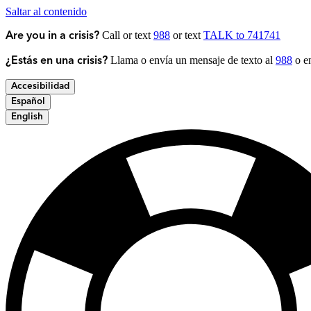
Saltar al contenido
Call or text
988
or text
TALK to 741741
Are you in a crisis?
Llama o envía un mensaje de texto al
988
o en
¿Estás en una crisis?
Accesibilidad
Español
English