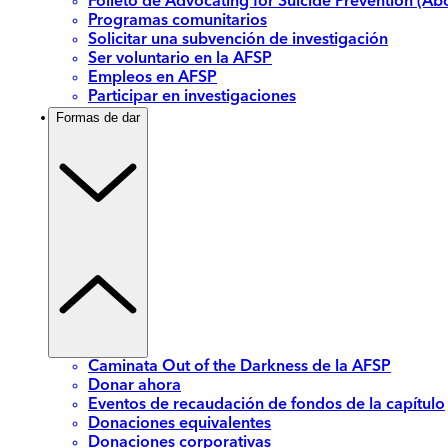
Folleto de Advocating for Suicide Prevention (Abo
Programas comunitarios
Solicitar una subvención de investigación
Ser voluntario en la AFSP
Empleos en AFSP
Participar en investigaciones
Formas de dar
Caminata Out of the Darkness de la AFSP
Donar ahora
Eventos de recaudación de fondos de la capítulo
Donaciones equivalentes
Donaciones corporativas