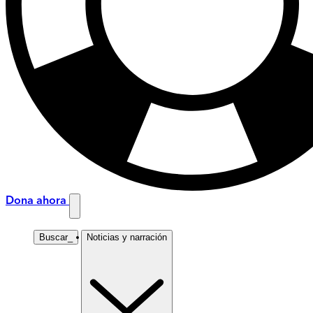
Dona ahora
Buscar
_
Noticias y narración