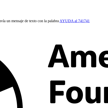
vía un mensaje de texto con la palabra
AYUDA al 741741