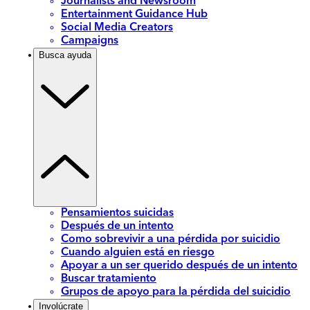
Journalists and Newsroom
Entertainment Guidance Hub
Social Media Creators
Campaigns
Busca ayuda
Pensamientos suicidas
Después de un intento
Como sobrevivir a una pérdida por suicidio
Cuando alguien está en riesgo
Apoyar a un ser querido después de un intento
Buscar tratamiento
Grupos de apoyo para la pérdida del suicidio
Involúcrate