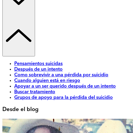
Pensamientos suicidas
Después de un intento
Como sobrevivir a una pérdida por suicidio
Cuando alguien está en riesgo
Apoyar a un ser querido después de un intento
Buscar tratamiento
Grupos de apoyo para la pérdida del suicidio
Desde el blog