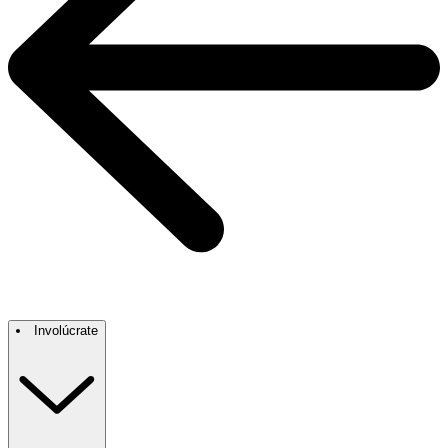
Involúcrate