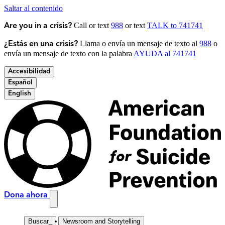
Saltar al contenido
Call or text
988
or text
TALK to 741741
Are you in a crisis?
Llama o envía un mensaje de texto al
988
o
¿Estás en una crisis?
envía un mensaje de texto con la palabra
AYUDA al 741741
Accesibilidad
Español
English
Dona ahora
Buscar
_
Newsroom and Storytelling