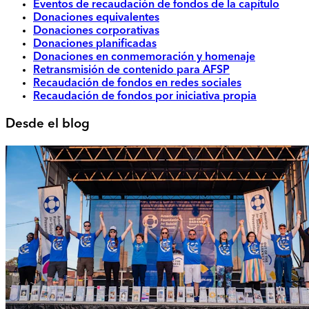
Eventos de recaudación de fondos de la capítulo
Donaciones equivalentes
Donaciones corporativas
Donaciones planificadas
Donaciones en conmemoración y homenaje
Retransmisión de contenido para AFSP
Recaudación de fondos en redes sociales
Recaudación de fondos por iniciativa propia
Desde el blog