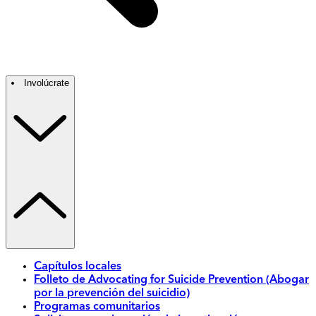
Involúcrate
Capítulos locales
Folleto de Advocating for Suicide Prevention (Abogar
por la prevención del suicidio)
Programas comunitarios