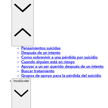
Pensamientos suicidas
Después de un intento
Como sobrevivir a una pérdida por suicidio
Cuando alguien está en riesgo
Apoyar a un ser querido después de un intento
Buscar tratamiento
Grupos de apoyo para la pérdida del suicidio
Involúcrate