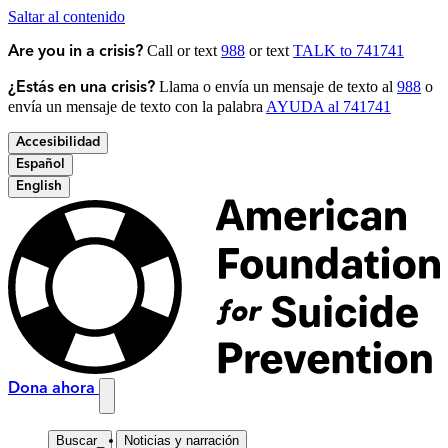
Saltar al contenido
Call or text
988
or text
TALK to 741741
Are you in a crisis?
Llama o envía un mensaje de texto al
988
o
¿Estás en una crisis?
envía un mensaje de texto con la palabra
AYUDA al 741741
Accesibilidad
Español
English
Dona ahora
Buscar
_
Noticias y narración