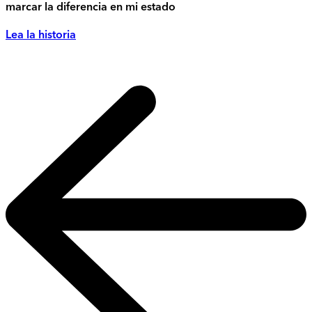
marcar la diferencia en mi estado
Lea la historia