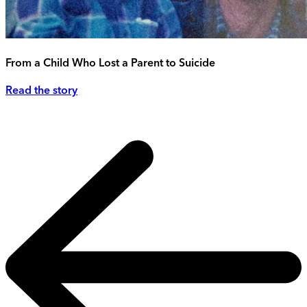
From a Child Who Lost a Parent to Suicide
Read the story