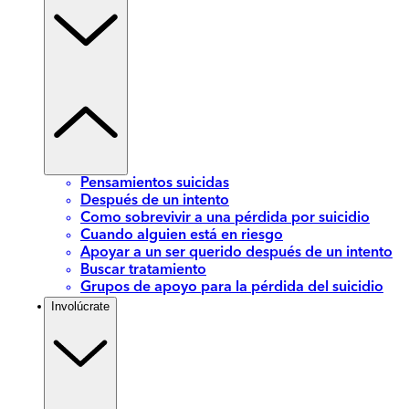
Pensamientos suicidas
Después de un intento
Como sobrevivir a una pérdida por suicidio
Cuando alguien está en riesgo
Apoyar a un ser querido después de un intento
Buscar tratamiento
Grupos de apoyo para la pérdida del suicidio
Involúcrate