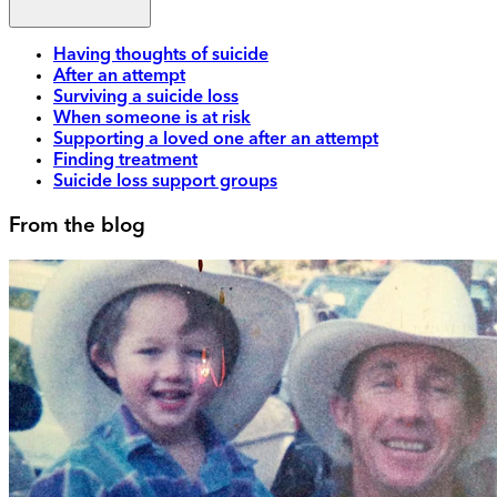
Having thoughts of suicide
After an attempt
Surviving a suicide loss
When someone is at risk
Supporting a loved one after an attempt
Finding treatment
Suicide loss support groups
From the blog