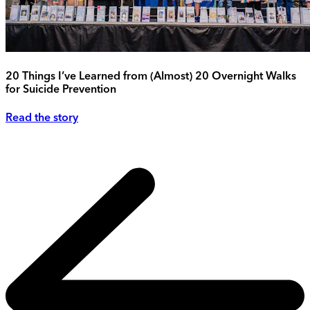
20 Things I’ve Learned from (Almost) 20 Overnight Walks
for Suicide Prevention
Read the story