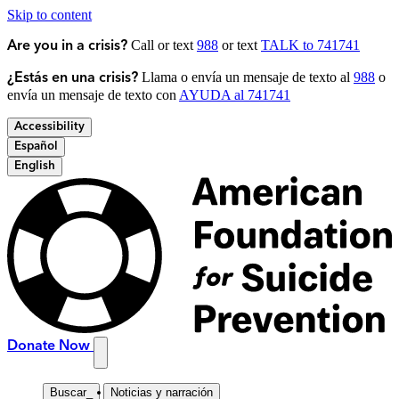
Skip to content
Call or text
988
or text
TALK to 741741
Are you in a crisis?
Llama o envía un mensaje de texto al
988
o
¿Estás en una crisis?
envía un mensaje de texto con
AYUDA al 741741
Accessibility
Español
English
Donate Now
Buscar
_
Noticias y narración