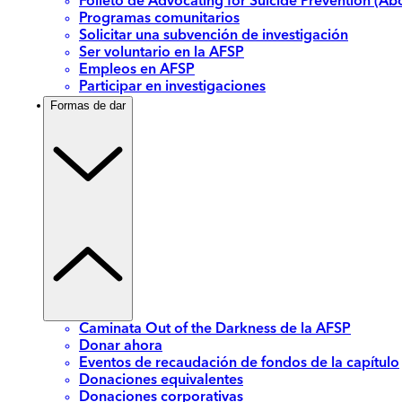
Folleto de Advocating for Suicide Prevention (Abo
Programas comunitarios
Solicitar una subvención de investigación
Ser voluntario en la AFSP
Empleos en AFSP
Participar en investigaciones
Formas de dar
Caminata Out of the Darkness de la AFSP
Donar ahora
Eventos de recaudación de fondos de la capítulo
Donaciones equivalentes
Donaciones corporativas