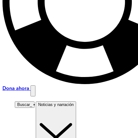
Dona ahora
Buscar
_
Noticias y narración