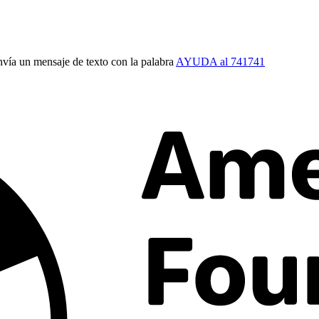
vía un mensaje de texto con la palabra
AYUDA al 741741