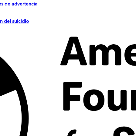
es de advertencia
n del suicidio