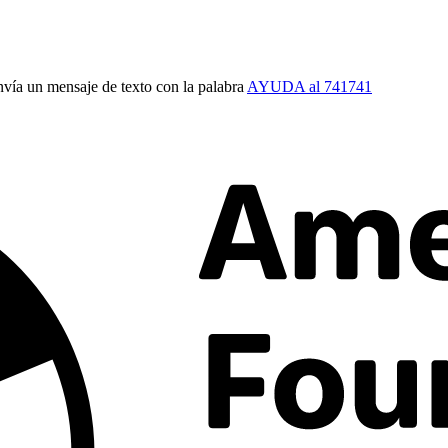
vía un mensaje de texto con la palabra
AYUDA al 741741