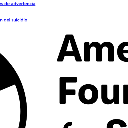
es de advertencia
n del suicidio