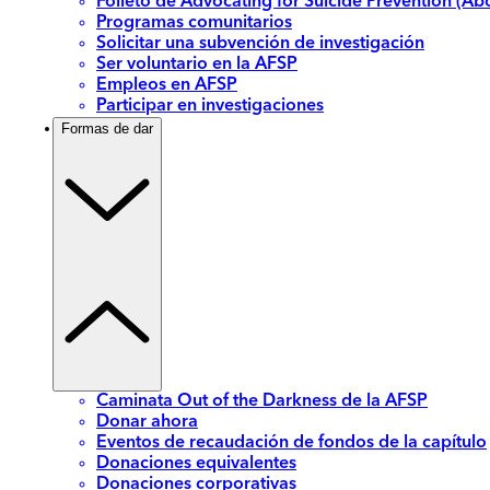
Folleto de Advocating for Suicide Prevention (Abo
Programas comunitarios
Solicitar una subvención de investigación
Ser voluntario en la AFSP
Empleos en AFSP
Participar en investigaciones
Formas de dar
Caminata Out of the Darkness de la AFSP
Donar ahora
Eventos de recaudación de fondos de la capítulo
Donaciones equivalentes
Donaciones corporativas