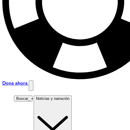
Dona ahora
Buscar
_
Noticias y narración