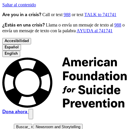
Saltar al contenido
Call or text
988
or text
TALK to 741741
Are you in a crisis?
Llama o envía un mensaje de texto al
988
o
¿Estás en una crisis?
envía un mensaje de texto con la palabra
AYUDA al 741741
Accesibilidad
Español
English
Dona ahora
Buscar
_
Newsroom and Storytelling