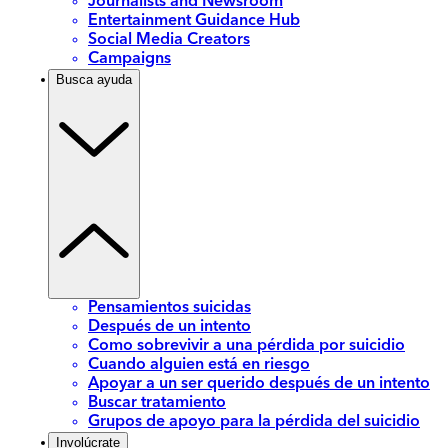
Journalists and Newsroom
Entertainment Guidance Hub
Social Media Creators
Campaigns
Busca ayuda
Pensamientos suicidas
Después de un intento
Como sobrevivir a una pérdida por suicidio
Cuando alguien está en riesgo
Apoyar a un ser querido después de un intento
Buscar tratamiento
Grupos de apoyo para la pérdida del suicidio
Involúcrate