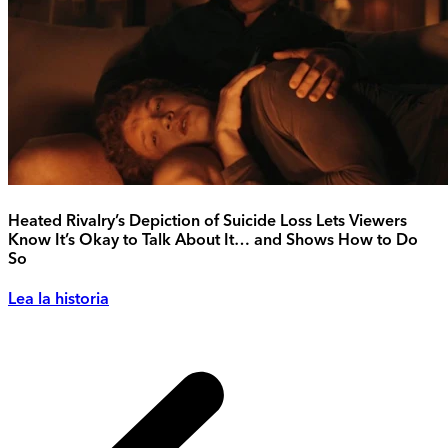
Heated Rivalry’s Depiction of Suicide Loss Lets Viewers
Know It’s Okay to Talk About It… and Shows How to Do
So
Lea la historia