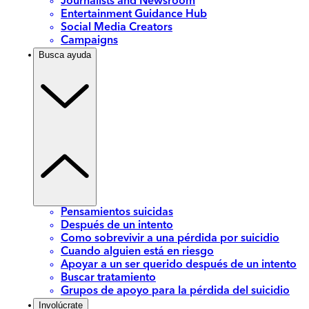
Journalists and Newsroom
Entertainment Guidance Hub
Social Media Creators
Campaigns
Busca ayuda
Pensamientos suicidas
Después de un intento
Como sobrevivir a una pérdida por suicidio
Cuando alguien está en riesgo
Apoyar a un ser querido después de un intento
Buscar tratamiento
Grupos de apoyo para la pérdida del suicidio
Involúcrate