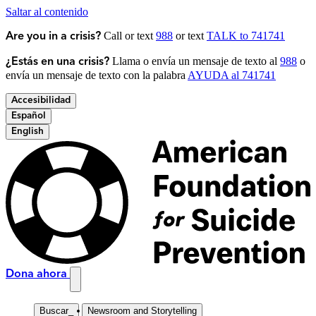
Saltar al contenido
Call or text
988
or text
TALK to 741741
Are you in a crisis?
Llama o envía un mensaje de texto al
988
o
¿Estás en una crisis?
envía un mensaje de texto con la palabra
AYUDA al 741741
Accesibilidad
Español
English
Dona ahora
Buscar
_
Newsroom and Storytelling