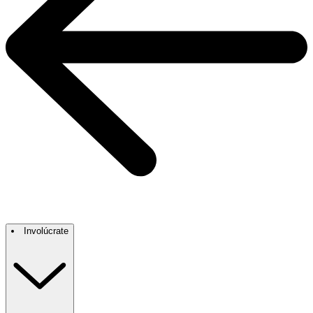
Involúcrate