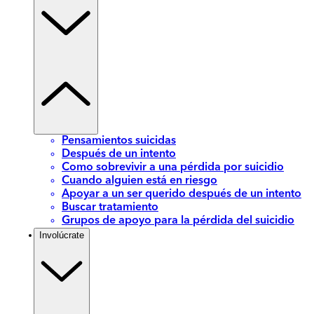
Pensamientos suicidas
Después de un intento
Como sobrevivir a una pérdida por suicidio
Cuando alguien está en riesgo
Apoyar a un ser querido después de un intento
Buscar tratamiento
Grupos de apoyo para la pérdida del suicidio
Involúcrate