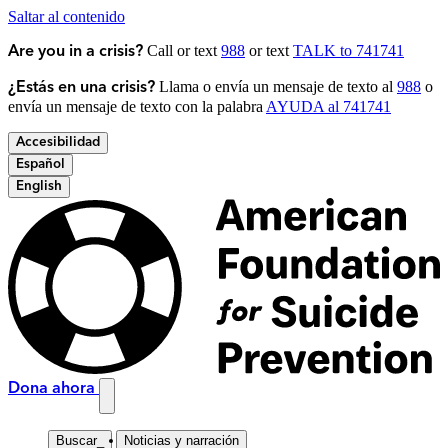
Saltar al contenido
Call or text
988
or text
TALK to 741741
Are you in a crisis?
Llama o envía un mensaje de texto al
988
o
¿Estás en una crisis?
envía un mensaje de texto con la palabra
AYUDA al 741741
Accesibilidad
Español
English
Dona ahora
Buscar
_
Noticias y narración