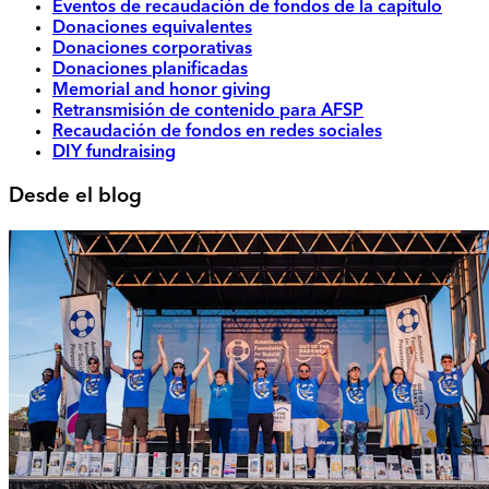
Eventos de recaudación de fondos de la capítulo
Donaciones equivalentes
Donaciones corporativas
Donaciones planificadas
Memorial and honor giving
Retransmisión de contenido para AFSP
Recaudación de fondos en redes sociales
DIY fundraising
Desde el blog