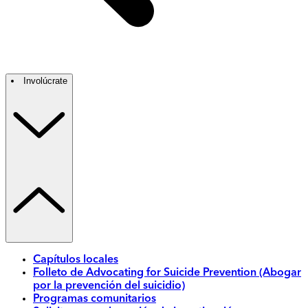
Involúcrate
Capítulos locales
Folleto de Advocating for Suicide Prevention (Abogar
por la prevención del suicidio)
Programas comunitarios