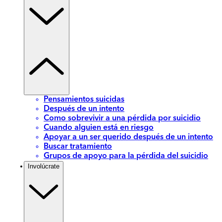
Pensamientos suicidas
Después de un intento
Como sobrevivir a una pérdida por suicidio
Cuando alguien está en riesgo
Apoyar a un ser querido después de un intento
Buscar tratamiento
Grupos de apoyo para la pérdida del suicidio
Involúcrate