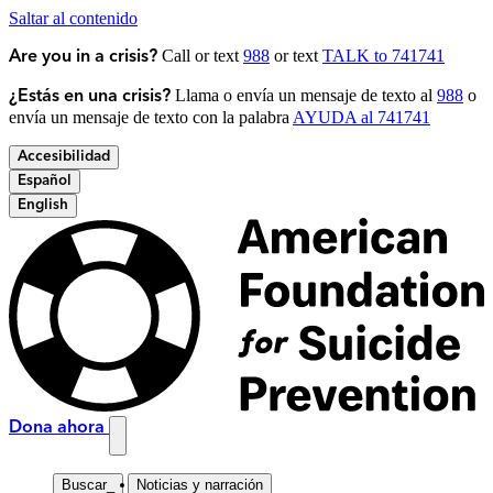
Saltar al contenido
Call or text
988
or text
TALK to 741741
Are you in a crisis?
Llama o envía un mensaje de texto al
988
o
¿Estás en una crisis?
envía un mensaje de texto con la palabra
AYUDA al 741741
Accesibilidad
Español
English
Dona ahora
Buscar
_
Noticias y narración