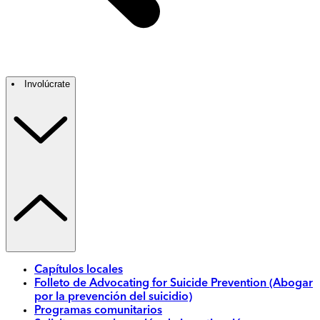
Involúcrate
Capítulos locales
Folleto de Advocating for Suicide Prevention (Abogar
por la prevención del suicidio)
Programas comunitarios