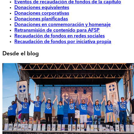
Eventos de recaudación de fondos de la capítulo
Donaciones equivalentes
Donaciones corporativas
Donaciones planificadas
Donaciones en conmemoración y homenaje
Retransmisión de contenido para AFSP
Recaudación de fondos en redes sociales
Recaudación de fondos por iniciativa propia
Desde el blog