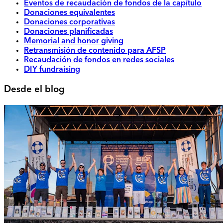
Eventos de recaudación de fondos de la capítulo
Donaciones equivalentes
Donaciones corporativas
Donaciones planificadas
Memorial and honor giving
Retransmisión de contenido para AFSP
Recaudación de fondos en redes sociales
DIY fundraising
Desde el blog