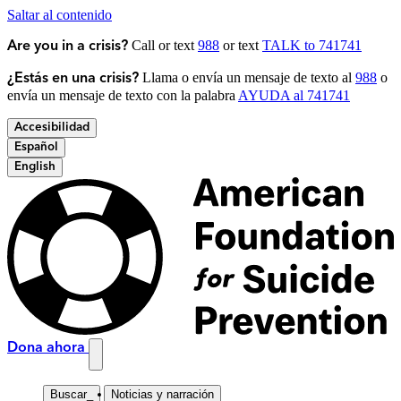
Saltar al contenido
Call or text
988
or text
TALK to 741741
Are you in a crisis?
Llama o envía un mensaje de texto al
988
o
¿Estás en una crisis?
envía un mensaje de texto con la palabra
AYUDA al 741741
Accesibilidad
Español
English
Dona ahora
Buscar
_
Noticias y narración