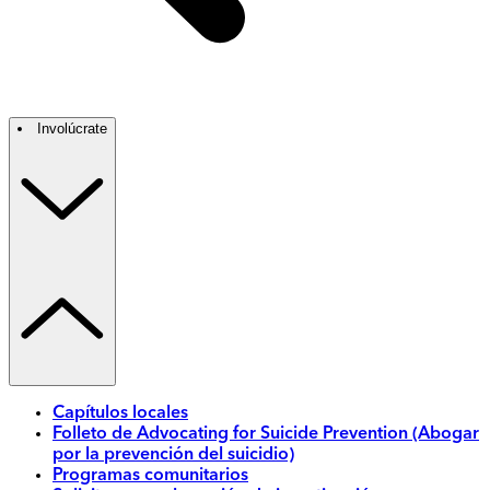
Involúcrate
Capítulos locales
Folleto de Advocating for Suicide Prevention (Abogar
por la prevención del suicidio)
Programas comunitarios