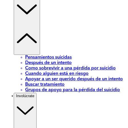
Pensamientos suicidas
Después de un intento
Como sobrevivir a una pérdida por suicidio
Cuando alguien está en riesgo
Apoyar a un ser querido después de un intento
Buscar tratamiento
Grupos de apoyo para la pérdida del suicidio
Involúcrate