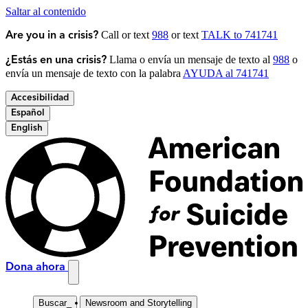
Saltar al contenido
Call or text
988
or text
TALK to 741741
Are you in a crisis?
Llama o envía un mensaje de texto al
988
o
¿Estás en una crisis?
envía un mensaje de texto con la palabra
AYUDA al 741741
Accesibilidad
Español
English
Dona ahora
Buscar
_
Newsroom and Storytelling