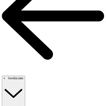
Involúcrate