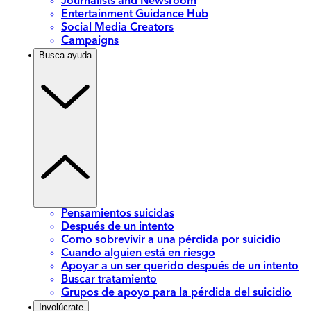
Journalists and Newsroom
Entertainment Guidance Hub
Social Media Creators
Campaigns
Busca ayuda
Pensamientos suicidas
Después de un intento
Como sobrevivir a una pérdida por suicidio
Cuando alguien está en riesgo
Apoyar a un ser querido después de un intento
Buscar tratamiento
Grupos de apoyo para la pérdida del suicidio
Involúcrate