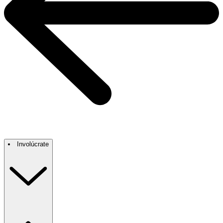
Involúcrate