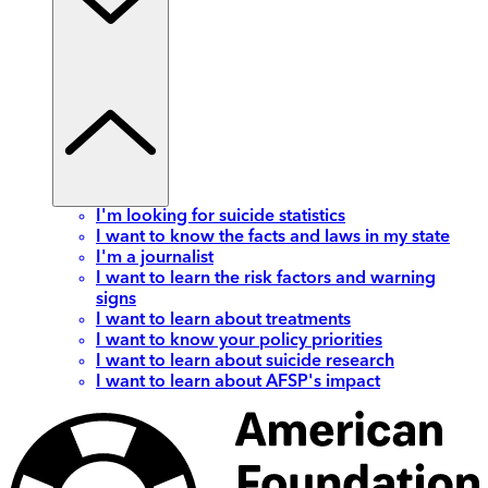
I'm looking for suicide statistics
I want to know the facts and laws in my state
I'm a journalist
I want to learn the risk factors and warning
signs
I want to learn about treatments
I want to know your policy priorities
I want to learn about suicide research
I want to learn about AFSP's impact