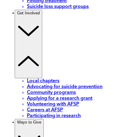
Finding treatment
Suicide loss support groups
Get Involved
Local chapters
Advocating for suicide prevention
Community programs
Applying for a research grant
Volunteering with AFSP
Careers at AFSP
Participating in research
Ways to Give