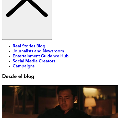
Real Stories Blog
Journalists and Newsroom
Entertainment Guidance Hub
Social Media Creators
Campaigns
Desde el blog