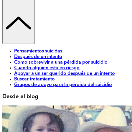
Pensamientos suicidas
Después de un intento
Como sobrevivir a una pérdida por suicidio
Cuando alguien está en riesgo
Apoyar a un ser querido después de un intento
Buscar tratamiento
Grupos de apoyo para la pérdida del suicidio
Desde el blog