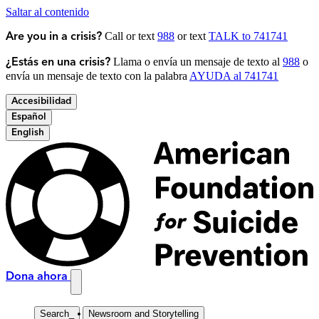
Saltar al contenido
Call or text
988
or text
TALK to 741741
Are you in a crisis?
Llama o envía un mensaje de texto al
988
o
¿Estás en una crisis?
envía un mensaje de texto con la palabra
AYUDA al 741741
Accesibilidad
Español
English
Dona ahora
Search
_
Newsroom and Storytelling