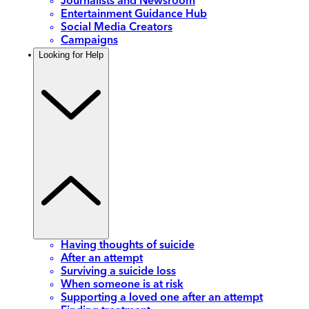
Journalists and Newsroom
Entertainment Guidance Hub
Social Media Creators
Campaigns
Looking for Help
Having thoughts of suicide
After an attempt
Surviving a suicide loss
When someone is at risk
Supporting a loved one after an attempt