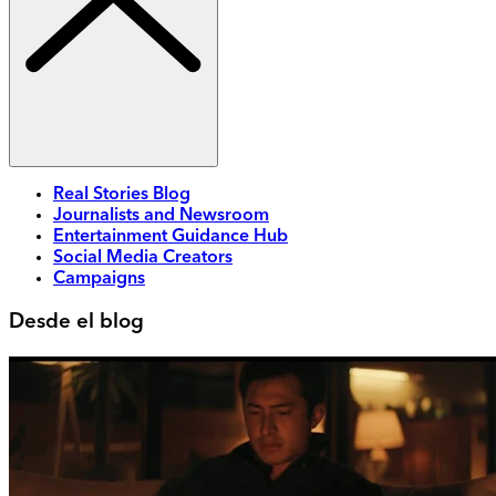
Real Stories Blog
Journalists and Newsroom
Entertainment Guidance Hub
Social Media Creators
Campaigns
Desde el blog