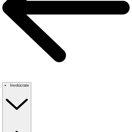
Involúcrate