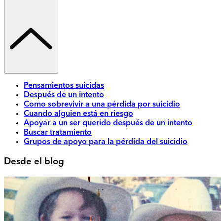
Pensamientos suicidas
Después de un intento
Como sobrevivir a una pérdida por suicidio
Cuando alguien está en riesgo
Apoyar a un ser querido después de un intento
Buscar tratamiento
Grupos de apoyo para la pérdida del suicidio
Desde el blog