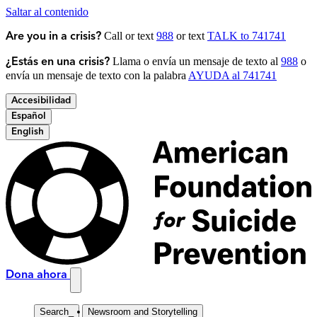
Saltar al contenido
Call or text
988
or text
TALK to 741741
Are you in a crisis?
Llama o envía un mensaje de texto al
988
o
¿Estás en una crisis?
envía un mensaje de texto con la palabra
AYUDA al 741741
Accesibilidad
Español
English
Dona ahora
Search
_
Newsroom and Storytelling