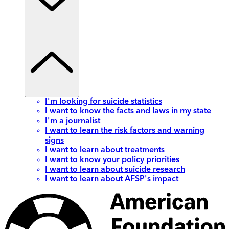
I'm looking for suicide statistics
I want to know the facts and laws in my state
I'm a journalist
I want to learn the risk factors and warning
signs
I want to learn about treatments
I want to know your policy priorities
I want to learn about suicide research
I want to learn about AFSP's impact