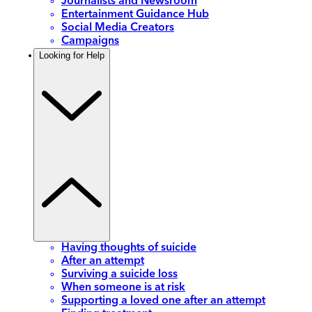
Journalists and Newsroom
Entertainment Guidance Hub
Social Media Creators
Campaigns
Looking for Help
Having thoughts of suicide
After an attempt
Surviving a suicide loss
When someone is at risk
Supporting a loved one after an attempt