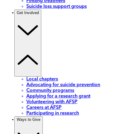
Finding treatment
Suicide loss support groups
Get Involved
Local chapters
Advocating for suicide prevention
Community programs
Applying for a research grant
Volunteering with AFSP
Careers at AFSP
Participating in research
Ways to Give