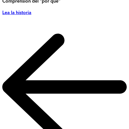
Comprensión del “por qué”
Lea la historia