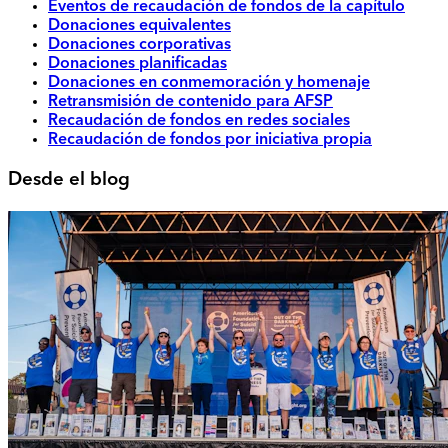
Eventos de recaudación de fondos de la capítulo
Donaciones equivalentes
Donaciones corporativas
Donaciones planificadas
Donaciones en conmemoración y homenaje
Retransmisión de contenido para AFSP
Recaudación de fondos en redes sociales
Recaudación de fondos por iniciativa propia
Desde el blog