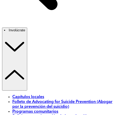
Involúcrate
Capítulos locales
Folleto de Advocating for Suicide Prevention (Abogar
por la prevención del suicidio)
Programas comunitarios