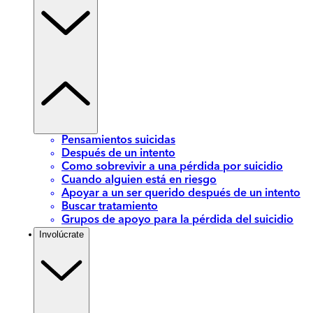
Pensamientos suicidas
Después de un intento
Como sobrevivir a una pérdida por suicidio
Cuando alguien está en riesgo
Apoyar a un ser querido después de un intento
Buscar tratamiento
Grupos de apoyo para la pérdida del suicidio
Involúcrate