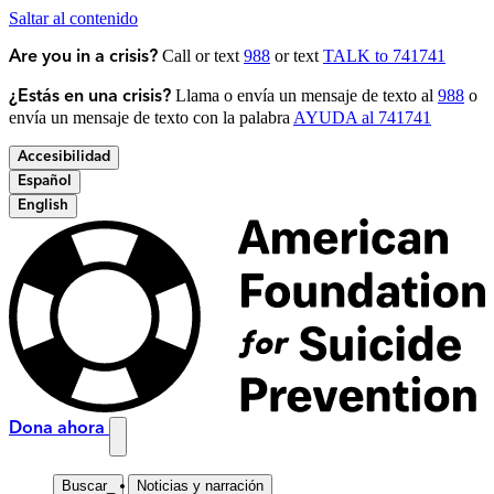
Saltar al contenido
Call or text
988
or text
TALK to 741741
Are you in a crisis?
Llama o envía un mensaje de texto al
988
o
¿Estás en una crisis?
envía un mensaje de texto con la palabra
AYUDA al 741741
Accesibilidad
Español
English
Dona ahora
Buscar
_
Noticias y narración