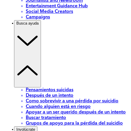
Journalists and Newsroom
Entertainment Guidance Hub
Social Media Creators
Campaigns
Busca ayuda
Pensamientos suicidas
Después de un intento
Como sobrevivir a una pérdida por suicidio
Cuando alguien está en riesgo
Apoyar a un ser querido después de un intento
Buscar tratamiento
Grupos de apoyo para la pérdida del suicidio
Involúcrate