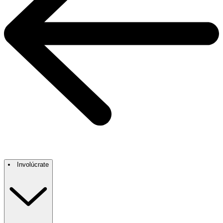
Involúcrate