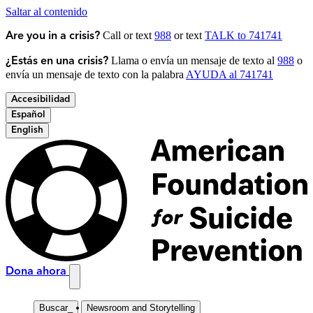
Saltar al contenido
Call or text
988
or text
TALK to 741741
Are you in a crisis?
Llama o envía un mensaje de texto al
988
o
¿Estás en una crisis?
envía un mensaje de texto con la palabra
AYUDA al 741741
Accesibilidad
Español
English
Dona ahora
Buscar
_
Newsroom and Storytelling