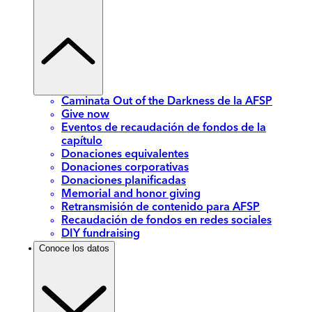
Caminata Out of the Darkness de la AFSP
Give now
Eventos de recaudación de fondos de la
capítulo
Donaciones equivalentes
Donaciones corporativas
Donaciones planificadas
Memorial and honor giving
Retransmisión de contenido para AFSP
Recaudación de fondos en redes sociales
DIY fundraising
Conoce los datos