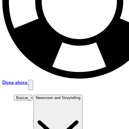
Dona ahora
Buscar
_
Newsroom and Storytelling