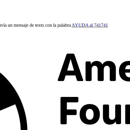
vía un mensaje de texto con la palabra
AYUDA al 741741