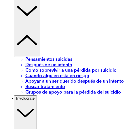
Pensamientos suicidas
Después de un intento
Como sobrevivir a una pérdida por suicidio
Cuando alguien está en riesgo
Apoyar a un ser querido después de un intento
Buscar tratamiento
Grupos de apoyo para la pérdida del suicidio
Involúcrate