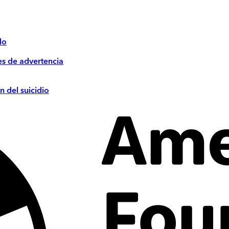
do
es de advertencia
n del suicidio