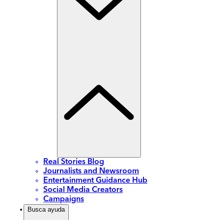
Real Stories Blog
Journalists and Newsroom
Entertainment Guidance Hub
Social Media Creators
Campaigns
Busca ayuda