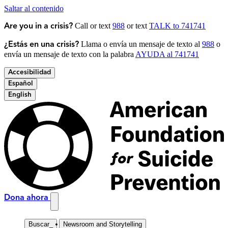
Saltar al contenido
Call or text
988
or text
TALK to 741741
Are you in a crisis?
Llama o envía un mensaje de texto al
988
o
¿Estás en una crisis?
envía un mensaje de texto con la palabra
AYUDA al 741741
Accesibilidad
Español
English
Dona ahora
Buscar
_
Newsroom and Storytelling