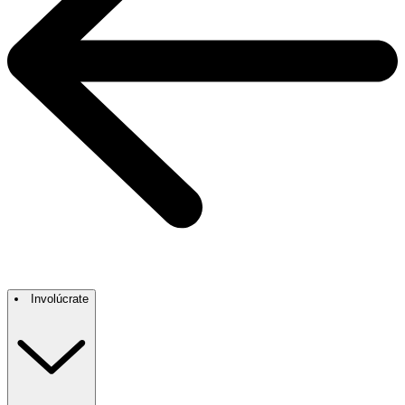
Involúcrate