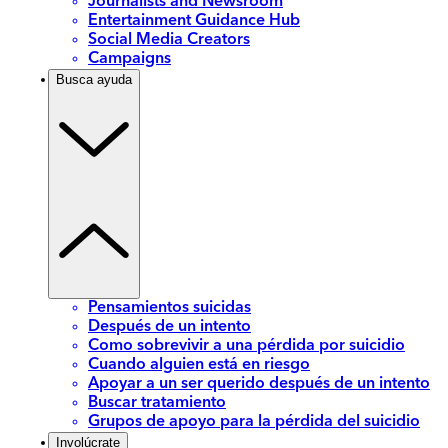
Journalists and Newsroom
Entertainment Guidance Hub
Social Media Creators
Campaigns
Busca ayuda
Pensamientos suicidas
Después de un intento
Como sobrevivir a una pérdida por suicidio
Cuando alguien está en riesgo
Apoyar a un ser querido después de un intento
Buscar tratamiento
Grupos de apoyo para la pérdida del suicidio
Involúcrate