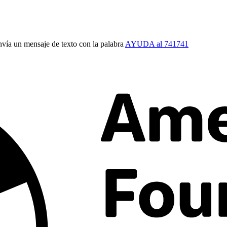
vía un mensaje de texto con la palabra
AYUDA al 741741