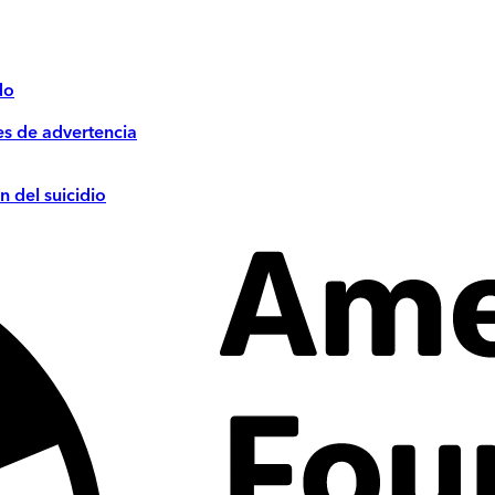
do
es de advertencia
n del suicidio