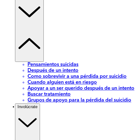
Pensamientos suicidas
Después de un intento
Como sobrevivir a una pérdida por suicidio
Cuando alguien está en riesgo
Apoyar a un ser querido después de un intento
Buscar tratamiento
Grupos de apoyo para la pérdida del suicidio
Involúcrate