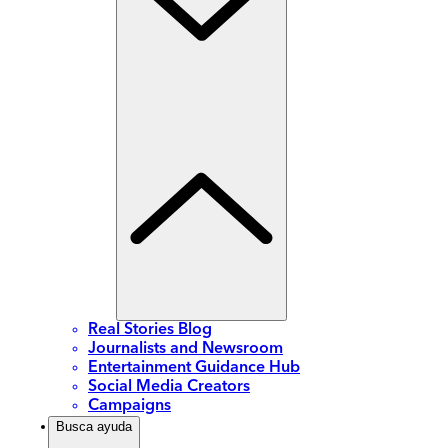
Real Stories Blog
Journalists and Newsroom
Entertainment Guidance Hub
Social Media Creators
Campaigns
Busca ayuda