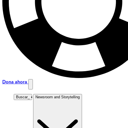
Dona ahora
Buscar
_
Newsroom and Storytelling