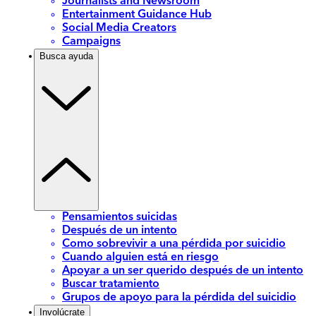
Journalists and Newsroom
Entertainment Guidance Hub
Social Media Creators
Campaigns
Busca ayuda
Pensamientos suicidas
Después de un intento
Como sobrevivir a una pérdida por suicidio
Cuando alguien está en riesgo
Apoyar a un ser querido después de un intento
Buscar tratamiento
Grupos de apoyo para la pérdida del suicidio
Involúcrate