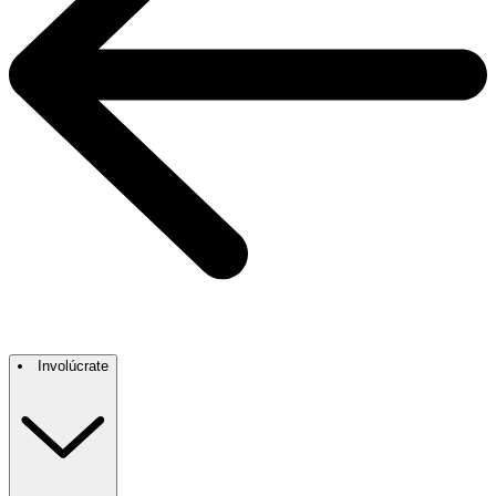
Involúcrate