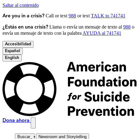
Saltar al contenido
Call or text
988
or text
TALK to 741741
Are you in a crisis?
Llama o envía un mensaje de texto al
988
o
¿Estás en una crisis?
envía un mensaje de texto con la palabra
AYUDA al 741741
Accesibilidad
Español
English
Dona ahora
Buscar
_
Newsroom and Storytelling