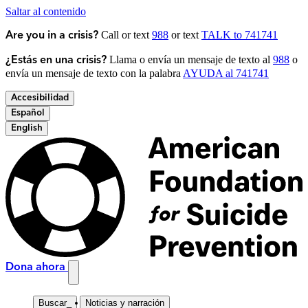
Saltar al contenido
Call or text
988
or text
TALK to 741741
Are you in a crisis?
Llama o envía un mensaje de texto al
988
o
¿Estás en una crisis?
envía un mensaje de texto con la palabra
AYUDA al 741741
Accesibilidad
Español
English
Dona ahora
Buscar
_
Noticias y narración