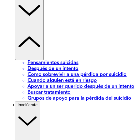
Pensamientos suicidas
Después de un intento
Como sobrevivir a una pérdida por suicidio
Cuando alguien está en riesgo
Apoyar a un ser querido después de un intento
Buscar tratamiento
Grupos de apoyo para la pérdida del suicidio
Involúcrate