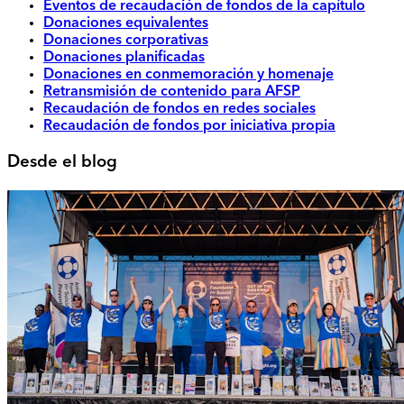
Eventos de recaudación de fondos de la capítulo
Donaciones equivalentes
Donaciones corporativas
Donaciones planificadas
Donaciones en conmemoración y homenaje
Retransmisión de contenido para AFSP
Recaudación de fondos en redes sociales
Recaudación de fondos por iniciativa propia
Desde el blog