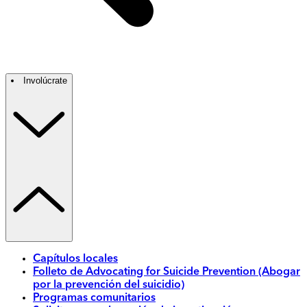
Involúcrate
Capítulos locales
Folleto de Advocating for Suicide Prevention (Abogar
por la prevención del suicidio)
Programas comunitarios