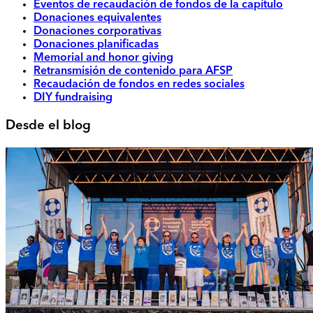
Eventos de recaudación de fondos de la capítulo
Donaciones equivalentes
Donaciones corporativas
Donaciones planificadas
Memorial and honor giving
Retransmisión de contenido para AFSP
Recaudación de fondos en redes sociales
DIY fundraising
Desde el blog