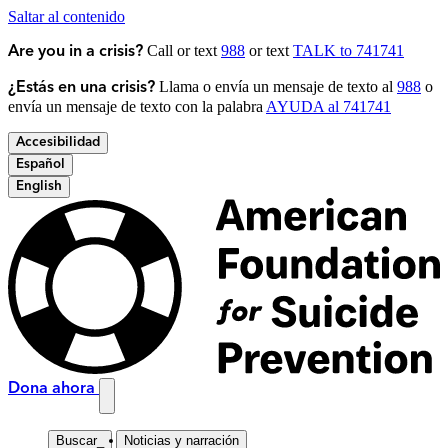
Saltar al contenido
Call or text
988
or text
TALK to 741741
Are you in a crisis?
Llama o envía un mensaje de texto al
988
o
¿Estás en una crisis?
envía un mensaje de texto con la palabra
AYUDA al 741741
Accesibilidad
Español
English
Dona ahora
Buscar
_
Noticias y narración