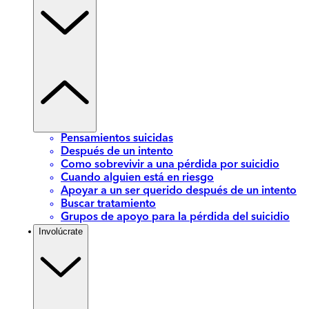
Pensamientos suicidas
Después de un intento
Como sobrevivir a una pérdida por suicidio
Cuando alguien está en riesgo
Apoyar a un ser querido después de un intento
Buscar tratamiento
Grupos de apoyo para la pérdida del suicidio
Involúcrate