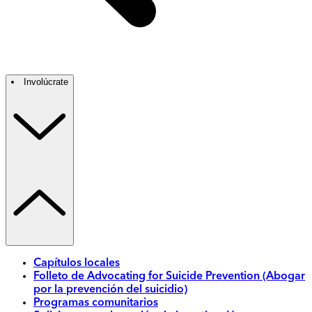
Involúcrate
Capítulos locales
Folleto de Advocating for Suicide Prevention (Abogar
por la prevención del suicidio)
Programas comunitarios