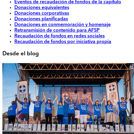
Eventos de recaudación de fondos de la capítulo
Donaciones equivalentes
Donaciones corporativas
Donaciones planificadas
Donaciones en conmemoración y homenaje
Retransmisión de contenido para AFSP
Recaudación de fondos en redes sociales
Recaudación de fondos por iniciativa propia
Desde el blog