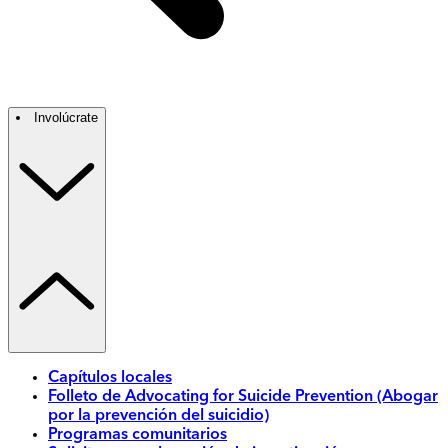
Involúcrate
Capítulos locales
Folleto de Advocating for Suicide Prevention (Abogar
por la prevención del suicidio)
Programas comunitarios