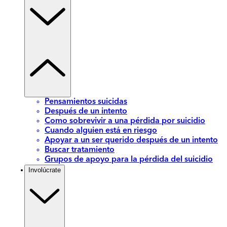
Pensamientos suicidas
Después de un intento
Como sobrevivir a una pérdida por suicidio
Cuando alguien está en riesgo
Apoyar a un ser querido después de un intento
Buscar tratamiento
Grupos de apoyo para la pérdida del suicidio
Involúcrate