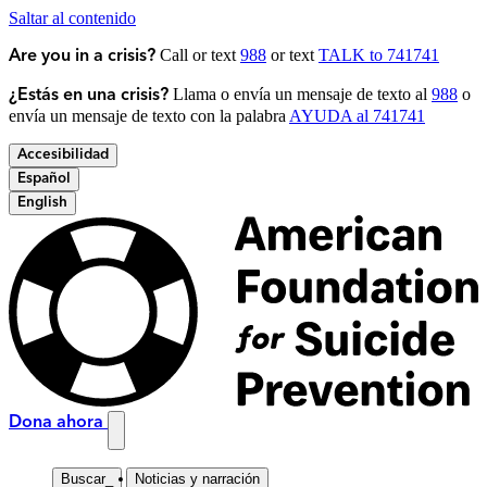
Saltar al contenido
Call or text
988
or text
TALK to 741741
Are you in a crisis?
Llama o envía un mensaje de texto al
988
o
¿Estás en una crisis?
envía un mensaje de texto con la palabra
AYUDA al 741741
Accesibilidad
Español
English
Dona ahora
Buscar
_
Noticias y narración