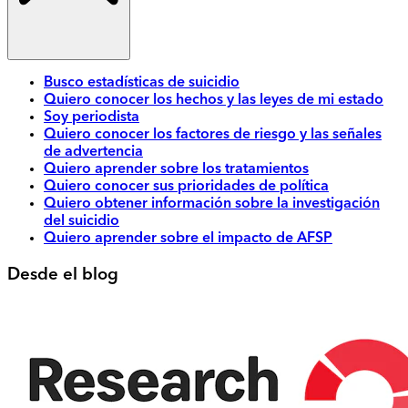
Busco estadísticas de suicidio
Quiero conocer los hechos y las leyes de mi estado
Soy periodista
Quiero conocer los factores de riesgo y las señales
de advertencia
Quiero aprender sobre los tratamientos
Quiero conocer sus prioridades de política
Quiero obtener información sobre la investigación
del suicidio
Quiero aprender sobre el impacto de AFSP
Desde el blog