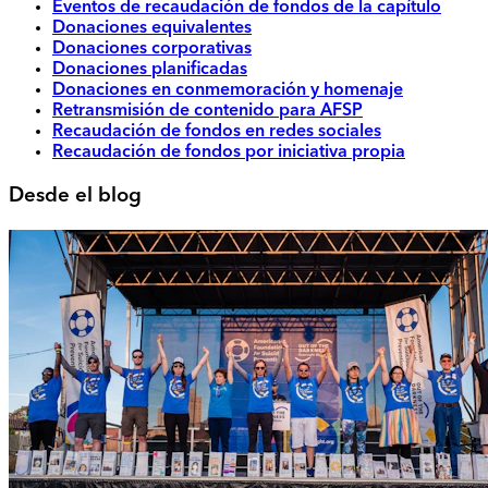
Eventos de recaudación de fondos de la capítulo
Donaciones equivalentes
Donaciones corporativas
Donaciones planificadas
Donaciones en conmemoración y homenaje
Retransmisión de contenido para AFSP
Recaudación de fondos en redes sociales
Recaudación de fondos por iniciativa propia
Desde el blog