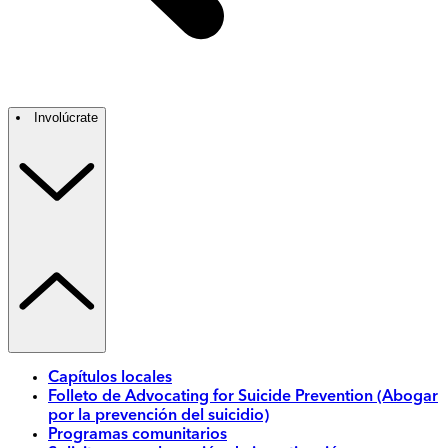
Involúcrate
Capítulos locales
Folleto de Advocating for Suicide Prevention (Abogar
por la prevención del suicidio)
Programas comunitarios