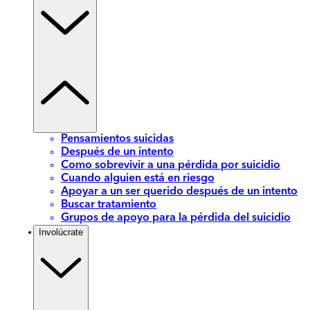
Pensamientos suicidas
Después de un intento
Como sobrevivir a una pérdida por suicidio
Cuando alguien está en riesgo
Apoyar a un ser querido después de un intento
Buscar tratamiento
Grupos de apoyo para la pérdida del suicidio
Involúcrate