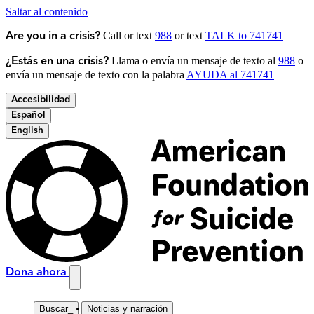
Saltar al contenido
Call or text
988
or text
TALK to 741741
Are you in a crisis?
Llama o envía un mensaje de texto al
988
o
¿Estás en una crisis?
envía un mensaje de texto con la palabra
AYUDA al 741741
Accesibilidad
Español
English
Dona ahora
Buscar
_
Noticias y narración