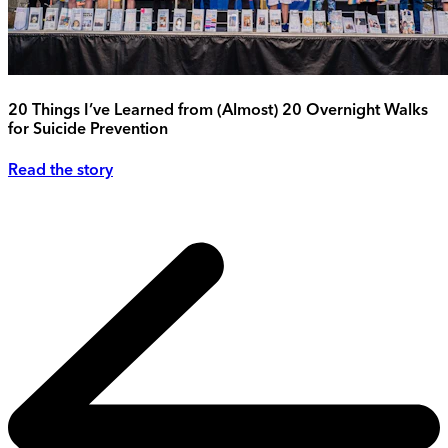
20 Things I’ve Learned from (Almost) 20 Overnight Walks
for Suicide Prevention
Read the story