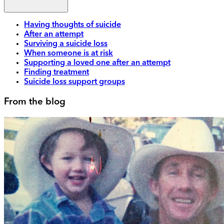
Having thoughts of suicide
After an attempt
Surviving a suicide loss
When someone is at risk
Supporting a loved one after an attempt
Finding treatment
Suicide loss support groups
From the blog