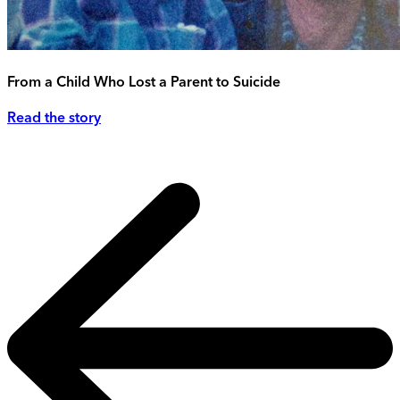
From a Child Who Lost a Parent to Suicide
Read the story