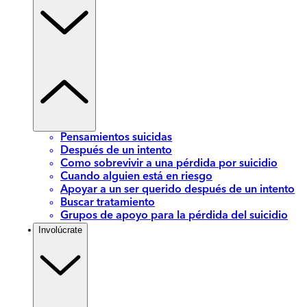
Pensamientos suicidas
Después de un intento
Como sobrevivir a una pérdida por suicidio
Cuando alguien está en riesgo
Apoyar a un ser querido después de un intento
Buscar tratamiento
Grupos de apoyo para la pérdida del suicidio
Involúcrate