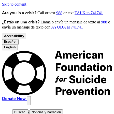
Skip to content
Call or text
988
or text
TALK to 741741
Are you in a crisis?
Llama o envía un mensaje de texto al
988
o
¿Estás en una crisis?
envía un mensaje de texto con
AYUDA al 741741
Accessibility
Español
English
Donate Now
Buscar
_
Noticias y narración