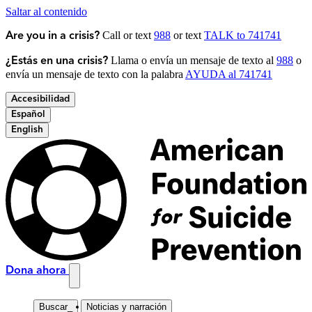
Saltar al contenido
Call or text
988
or text
TALK to 741741
Are you in a crisis?
Llama o envía un mensaje de texto al
988
o
¿Estás en una crisis?
envía un mensaje de texto con la palabra
AYUDA al 741741
Accesibilidad
Español
English
Dona ahora
Buscar
_
Noticias y narración