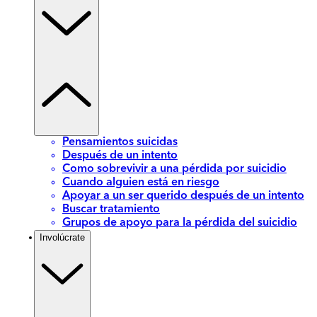
Pensamientos suicidas
Después de un intento
Como sobrevivir a una pérdida por suicidio
Cuando alguien está en riesgo
Apoyar a un ser querido después de un intento
Buscar tratamiento
Grupos de apoyo para la pérdida del suicidio
Involúcrate