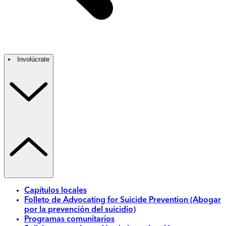
Involúcrate
Capítulos locales
Folleto de Advocating for Suicide Prevention (Abogar
por la prevención del suicidio)
Programas comunitarios