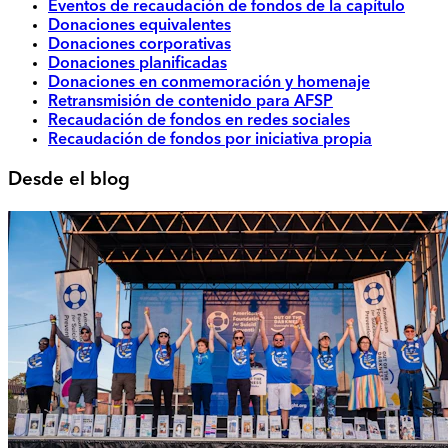
Eventos de recaudación de fondos de la capítulo
Donaciones equivalentes
Donaciones corporativas
Donaciones planificadas
Donaciones en conmemoración y homenaje
Retransmisión de contenido para AFSP
Recaudación de fondos en redes sociales
Recaudación de fondos por iniciativa propia
Desde el blog