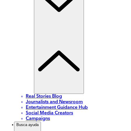
Real Stories Blog
Journalists and Newsroom
Entertainment Guidance Hub
Social Media Creators
Campaigns
Busca ayuda