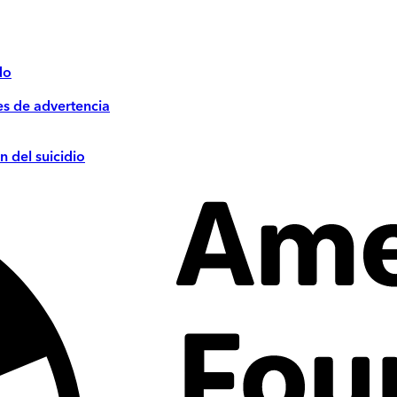
do
es de advertencia
n del suicidio