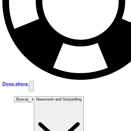
Dona ahora
Buscar
_
Newsroom and Storytelling