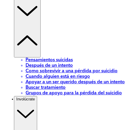
Pensamientos suicidas
Después de un intento
Como sobrevivir a una pérdida por suicidio
Cuando alguien está en riesgo
Apoyar a un ser querido después de un intento
Buscar tratamiento
Grupos de apoyo para la pérdida del suicidio
Involúcrate