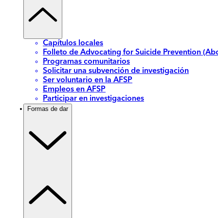
Capítulos locales
Folleto de Advocating for Suicide Prevention (Abo
Programas comunitarios
Solicitar una subvención de investigación
Ser voluntario en la AFSP
Empleos en AFSP
Participar en investigaciones
Formas de dar