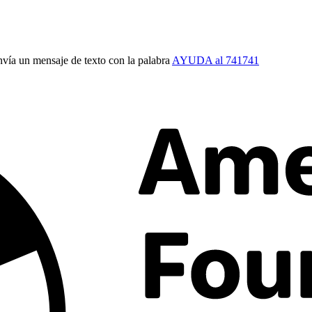
vía un mensaje de texto con la palabra
AYUDA al 741741