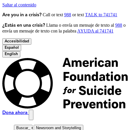
Saltar al contenido
Call or text
988
or text
TALK to 741741
Are you in a crisis?
Llama o envía un mensaje de texto al
988
o
¿Estás en una crisis?
envía un mensaje de texto con la palabra
AYUDA al 741741
Accesibilidad
Español
English
Dona ahora
Buscar
_
Newsroom and Storytelling