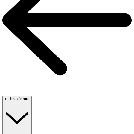
Involúcrate