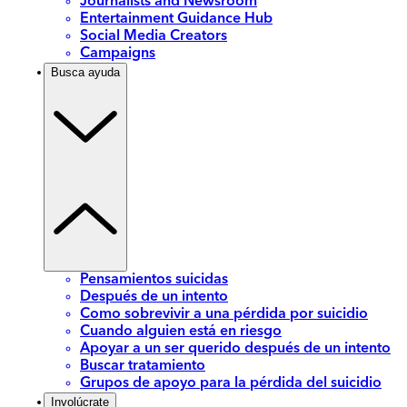
Journalists and Newsroom
Entertainment Guidance Hub
Social Media Creators
Campaigns
Busca ayuda
Pensamientos suicidas
Después de un intento
Como sobrevivir a una pérdida por suicidio
Cuando alguien está en riesgo
Apoyar a un ser querido después de un intento
Buscar tratamiento
Grupos de apoyo para la pérdida del suicidio
Involúcrate