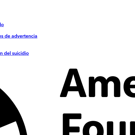
do
es de advertencia
n del suicidio