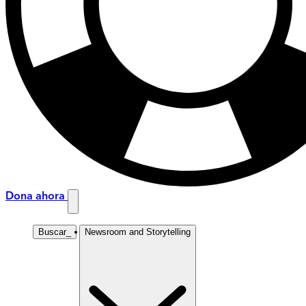
Dona ahora
Buscar
_
Newsroom and Storytelling