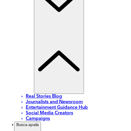
Real Stories Blog
Journalists and Newsroom
Entertainment Guidance Hub
Social Media Creators
Campaigns
Busca ayuda