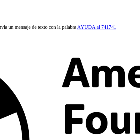
vía un mensaje de texto con la palabra
AYUDA al 741741