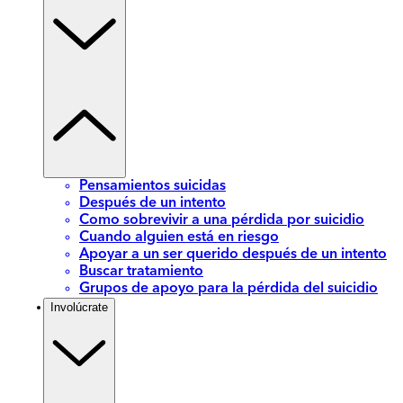
Pensamientos suicidas
Después de un intento
Como sobrevivir a una pérdida por suicidio
Cuando alguien está en riesgo
Apoyar a un ser querido después de un intento
Buscar tratamiento
Grupos de apoyo para la pérdida del suicidio
Involúcrate