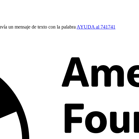
vía un mensaje de texto con la palabra
AYUDA al 741741