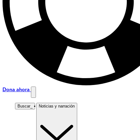
Dona ahora
Buscar
_
Noticias y narración