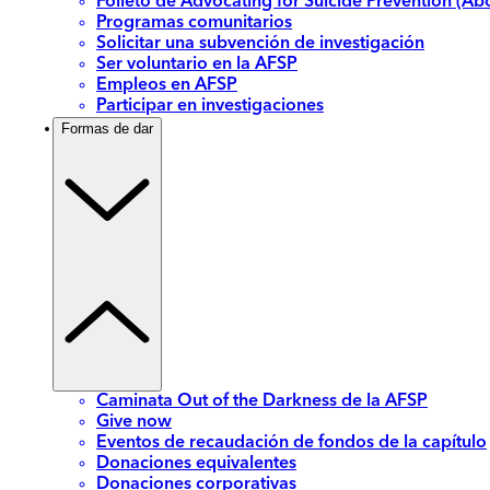
Folleto de Advocating for Suicide Prevention (Abo
Programas comunitarios
Solicitar una subvención de investigación
Ser voluntario en la AFSP
Empleos en AFSP
Participar en investigaciones
Formas de dar
Caminata Out of the Darkness de la AFSP
Give now
Eventos de recaudación de fondos de la capítulo
Donaciones equivalentes
Donaciones corporativas