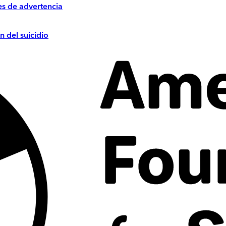
es de advertencia
n del suicidio