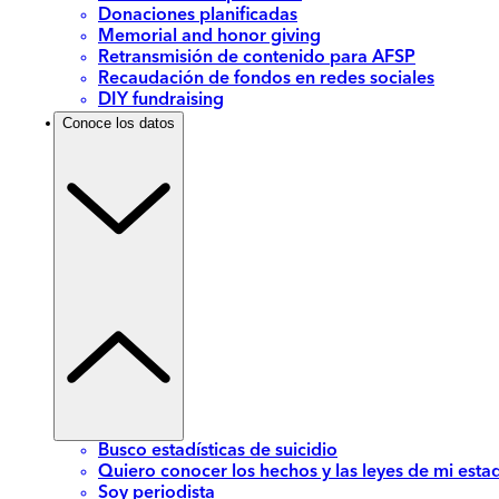
Donaciones planificadas
Memorial and honor giving
Retransmisión de contenido para AFSP
Recaudación de fondos en redes sociales
DIY fundraising
Conoce los datos
Busco estadísticas de suicidio
Quiero conocer los hechos y las leyes de mi esta
Soy periodista